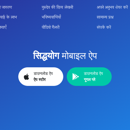
नी जागरण
गुरुदेव की दिव्य लेखनी
अपने अनुभव शेयर करें
ाई के लाभ
भविष्यवाणियाँ
सामान्य प्रश्न
ियाएँ
वीडियो गैलरी
संपर्क करें
सिद्धयोग
मोबाइल ऐप
डाउनलोड ऐप
डाउनलोड ऐप
ऐप स्टोर
गूगल प्ले