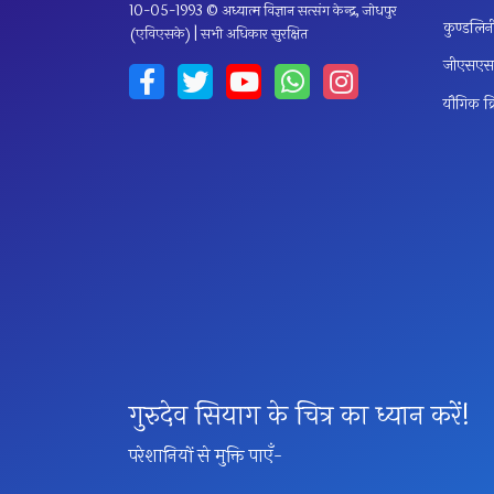
10-05-1993 © अध्यात्म विज्ञान सत्संग केन्द्र, जोधपुर
कुण्डलि
(एविएसके) | सभी अधिकार सुरक्षित
जीएसएसव
यौगिक क्र
गुरुदेव सियाग के चित्र का ध्यान करें!
परेशानियों से मुक्ति पाएँ-