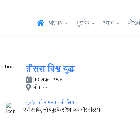
परिचय
गुरुदेव
ध्यान
वीडिय
तीसरा विश्व युद्ध
10 अप्रेल 1998
बीकानेर
गुरुदेव श्री रामलालजी सियाग
एवीएसके, जोधपुर के संस्थापक और संरक्षक