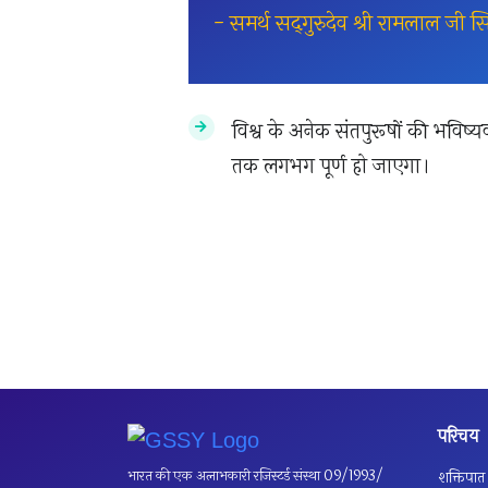
- समर्थ सद्‌गुरुदेव श्री रामलाल जी 
विश्व के अनेक संतपुरूषों की भविष्
तक लगभग पूर्ण हो जाएगा।
परिचय
भारत की एक अलाभकारी रजिस्टर्ड संस्था 09/1993/
शक्तिपात द