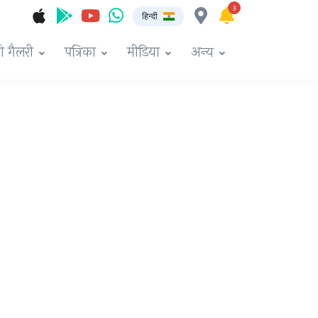
3
हिन्दी
ो गैलरी
पत्रिका
मीडिया
अन्य