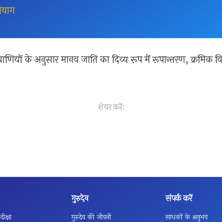
सियाग
यवाणियों के अनुसार मानव जाति का दिव्य रूप में रूपान्तरण, क्रमिक 
शेयर करेंः
गुरुदेव
संपर्क करें
ीक्षा
गुरुदेव की जीवनी
साधकों के अनुभव